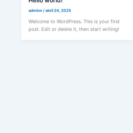
Hello world!
adminn
/
abril 24, 2025
Welcome to WordPress. This is your first
post. Edit or delete it, then start writing!